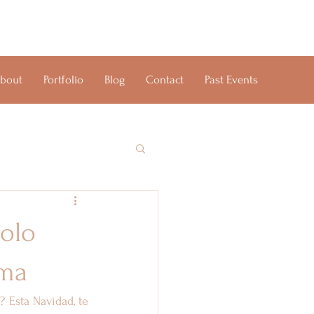
bout
Portfolio
Blog
Contact
Past Events
solo
lma
 Esta Navidad, te 