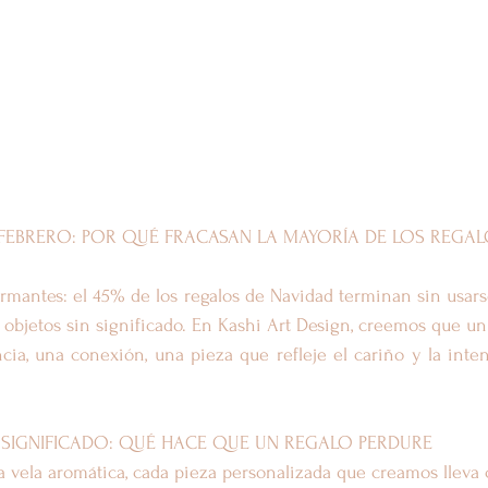
 FEBRERO: POR QUÉ FRACASAN LA MAYORÍA DE LOS REGA
armantes: el 45% de los regalos de Navidad terminan sin usarse
objetos sin significado. En Kashi Art Design, creemos que un
ia, una conexión, una pieza que refleje el cariño y la inten
 SIGNIFICADO: QUÉ HACE QUE UN REGALO PERDURE
 vela aromática, cada pieza personalizada que creamos lleva 