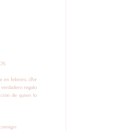
LOS
 en febrero. ¿Por 
 verdadero regalo 
ción de quien lo 
consigo: