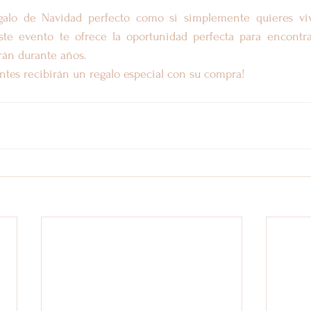
galo de Navidad perfecto como si simplemente quieres viv
 este evento te ofrece la oportunidad perfecta para encontra
rán durante años.
antes recibirán un regalo especial con su compra!