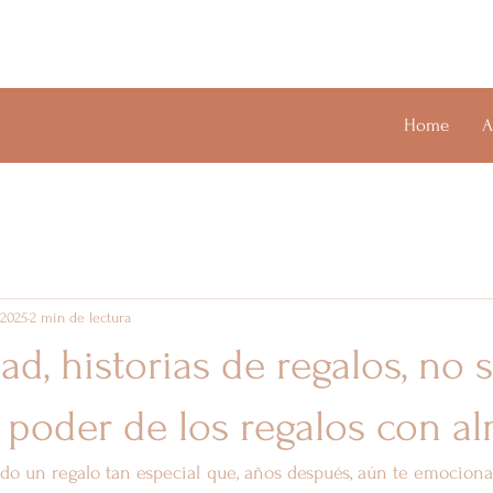
Home
A
 2025
2 min de lectura
ad, historias de regalos, no 
l poder de los regalos con a
do un regalo tan especial que, años después, aún te emociona?