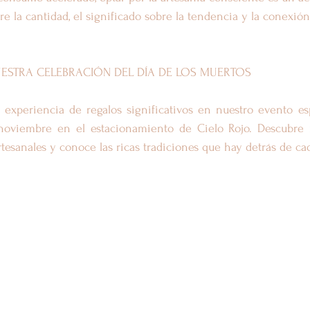
bre la cantidad, el significado sobre la tendencia y la conexió
UESTRA CELEBRACIÓN DEL DÍA DE LOS MUERTOS
 experiencia de regalos significativos en nuestro evento esp
noviembre en el estacionamiento de Cielo Rojo. Descubre n
rtesanales y conoce las ricas tradiciones que hay detrás de ca