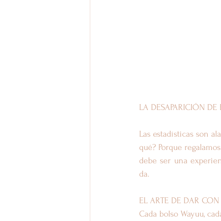
LA DESAPARICIÓN DE
Las estadísticas son al
qué? Porque regalamos 
debe ser una experienc
da.
EL ARTE DE DAR CON
Cada bolso Wayuu, cada