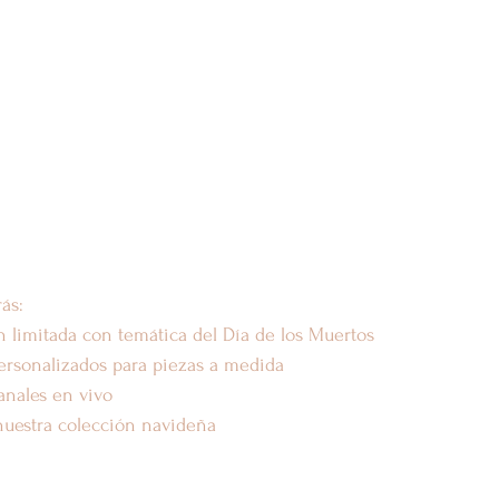
ás:
n limitada con temática del Día de los Muertos
personalizados para piezas a medida
anales en vivo
nuestra colección navideña