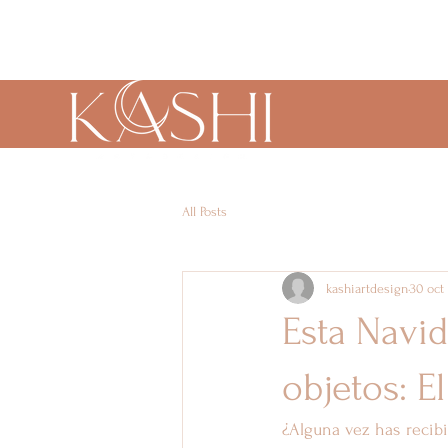
All Posts
kashiartdesign
30 oct
Esta Navid
objetos: E
¿Alguna vez has recibi