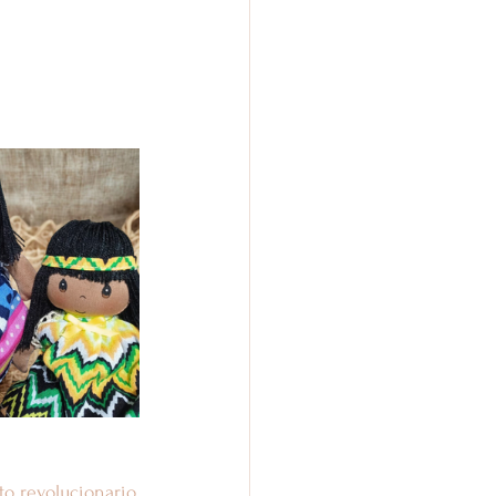
o revolucionario. 