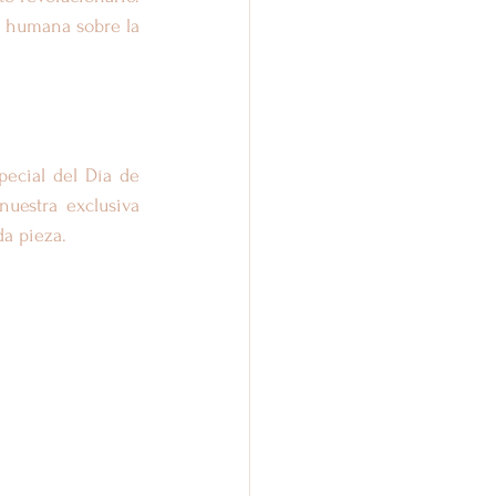
n humana sobre la 
ecial del Día de 
uestra exclusiva 
da pieza.